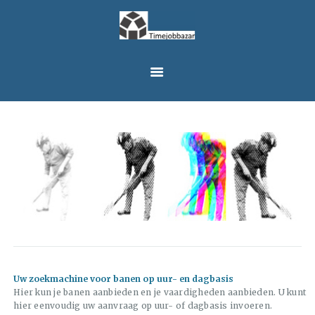
HOME
BANEN
TIMEJOBBAZAR
NL
CONTACT
LOGIN
Uw zoekmachine voor banen op uur- en dagbasis
Hier kun je banen aanbieden en je vaardigheden aanbieden. U kunt
hier eenvoudig uw aanvraag op uur- of dagbasis invoeren.